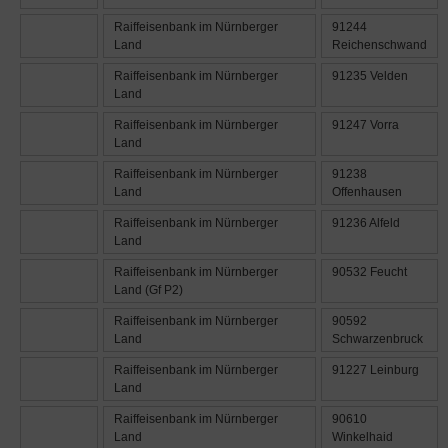
Raiffeisenbank im Nürnberger
91244
Land
Reichenschwand
Raiffeisenbank im Nürnberger
91235 Velden
Land
Raiffeisenbank im Nürnberger
91247 Vorra
Land
Raiffeisenbank im Nürnberger
91238
Land
Offenhausen
Raiffeisenbank im Nürnberger
91236 Alfeld
Land
Raiffeisenbank im Nürnberger
90532 Feucht
Land (Gf P2)
Raiffeisenbank im Nürnberger
90592
Land
Schwarzenbruck
Raiffeisenbank im Nürnberger
91227 Leinburg
Land
Raiffeisenbank im Nürnberger
90610
Land
Winkelhaid