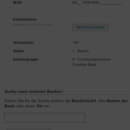
IBAN
DE__ 7608 9480 ____ ____ __
Kontonummer
(benötigt für IBAN-Rechner)
Ortsnummer
760
Gebiet
7 - Bayern
Institutsgruppe
8 - Commerzbank früher
Dresdner Bank
Suche nach weiteren Banken :
Geben Sie für die Suche einfach die
Bankleitzahl
, den
Namen der
Bank
oder einen
Ort
ein.