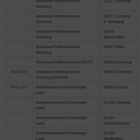
Volksbank Raiffeisenbank
91227 Leinburg
Nürnberg
Volksbank Raiffeisenbank
90571 Schwaig
Nürnberg
b. Nürnberg
Volksbank Raiffeisenbank
90530
Nürnberg
Wendelstein
Volksbank Raiffeisenbank
90547 Stein
Nürnberg
Volksbank Raiffeisenbank (Gf P2)
90019 Nürnberg
76060620
Volksbank Raiffeisenbank
90402 Nürnberg
Nürnberg (Gf GAA)
76061482
Raiffeisenbank im Nürnberger
90532 Feucht
Land
Raiffeisenbank im Nürnberger
91230 Happurg
Land
Raiffeisenbank im Nürnberger
91224
Land
Pommelsbrunn
Raiffeisenbank im Nürnberger
91239
Land
Henfenfeld