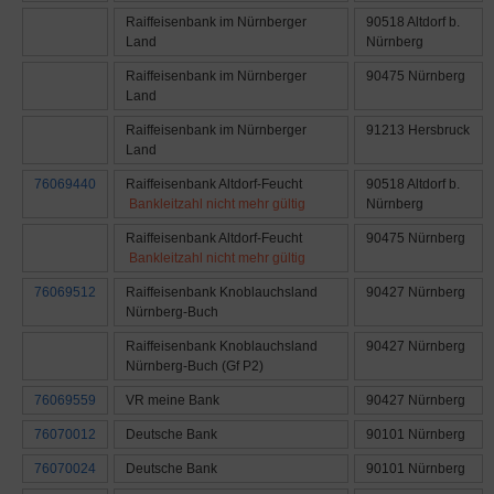
Raiffeisenbank im Nürnberger
90518 Altdorf b.
Land
Nürnberg
Raiffeisenbank im Nürnberger
90475 Nürnberg
Land
Raiffeisenbank im Nürnberger
91213 Hersbruck
Land
76069440
Raiffeisenbank Altdorf-Feucht
90518 Altdorf b.
Bankleitzahl nicht mehr gültig
Nürnberg
Raiffeisenbank Altdorf-Feucht
90475 Nürnberg
Bankleitzahl nicht mehr gültig
76069512
Raiffeisenbank Knoblauchsland
90427 Nürnberg
Nürnberg-Buch
Raiffeisenbank Knoblauchsland
90427 Nürnberg
Nürnberg-Buch (Gf P2)
76069559
VR meine Bank
90427 Nürnberg
76070012
Deutsche Bank
90101 Nürnberg
76070024
Deutsche Bank
90101 Nürnberg