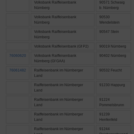
Volksbank Raiffeisenbank
90571 Schwaig
Nürnberg
b. Nürnberg
Volksbank Raiffeisenbank
90530
Nürnberg
Wendelstein
Volksbank Raiffeisenbank
90547 Stein
Nürnberg
Volksbank Raiffeisenbank (Gf P2)
90019 Nürnberg
76060620
Volksbank Raiffeisenbank
90402 Nürnberg
Nürnberg (Gf GAA)
76061482
Raiffeisenbank im Nürnberger
90532 Feucht
Land
Raiffeisenbank im Nürnberger
91230 Happurg
Land
Raiffeisenbank im Nürnberger
91224
Land
Pommelsbrunn
Raiffeisenbank im Nürnberger
91239
Land
Henfenfeld
Raiffeisenbank im Nürnberger
91244