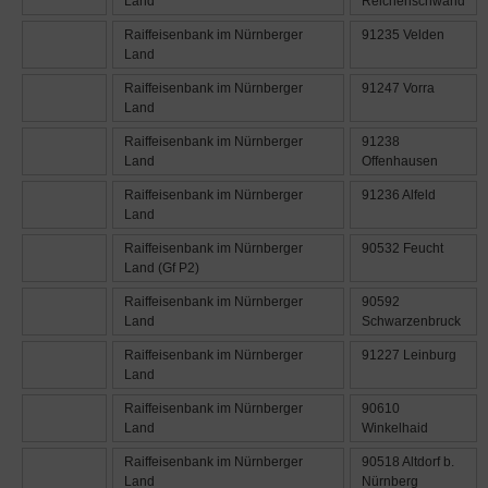
Land
Reichenschwand
Raiffeisenbank im Nürnberger
91235 Velden
Land
Raiffeisenbank im Nürnberger
91247 Vorra
Land
Raiffeisenbank im Nürnberger
91238
Land
Offenhausen
Raiffeisenbank im Nürnberger
91236 Alfeld
Land
Raiffeisenbank im Nürnberger
90532 Feucht
Land (Gf P2)
Raiffeisenbank im Nürnberger
90592
Land
Schwarzenbruck
Raiffeisenbank im Nürnberger
91227 Leinburg
Land
Raiffeisenbank im Nürnberger
90610
Land
Winkelhaid
Raiffeisenbank im Nürnberger
90518 Altdorf b.
Land
Nürnberg