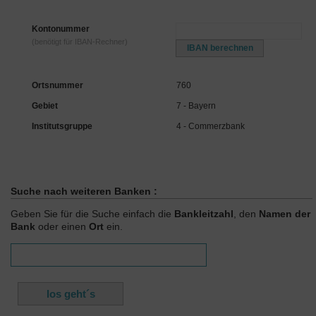
Kontonummer
(benötigt für IBAN-Rechner)
Ortsnummer
760
Gebiet
7 - Bayern
Institutsgruppe
4 - Commerzbank
Suche nach weiteren Banken :
Geben Sie für die Suche einfach die
Bankleitzahl
, den
Namen der
Bank
oder einen
Ort
ein.