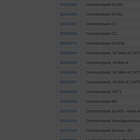
50040060
Commerzbank Gf 460
50040061
Commerzbank Gf 461
50040062
Commerzbank CC
50040063
Commerzbank CC
50040075
Commerzbank Gf ZCM
50040084
Commerzbank, GF Web-K CMT
50040085
Commerzbank, Gf Web-K
50040086
Commerzbank, GF Web-K CMT
50040087
Commerzbank, Gf Web-K CMT
50040088
Commerzbank, INT 1
50040099
Commerzbank INT
50042500
Commerzbank Zw 425 - keine 
50044444
Commerzbank Vermögensverwa
50047010
Commerzbank Service - BZ