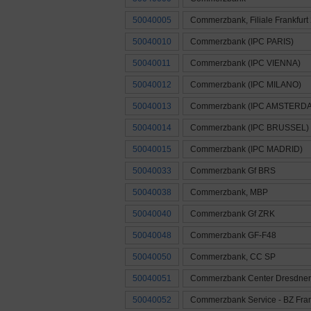
50040005
Commerzbank, Filiale Frankfurt
50040010
Commerzbank (IPC PARIS)
50040011
Commerzbank (IPC VIENNA)
50040012
Commerzbank (IPC MILANO)
50040013
Commerzbank (IPC AMSTERD
50040014
Commerzbank (IPC BRUSSEL)
50040015
Commerzbank (IPC MADRID)
50040033
Commerzbank Gf BRS
50040038
Commerzbank, MBP
50040040
Commerzbank Gf ZRK
50040048
Commerzbank GF-F48
50040050
Commerzbank, CC SP
50040051
Commerzbank Center Dresdner 
50040052
Commerzbank Service - BZ Fran