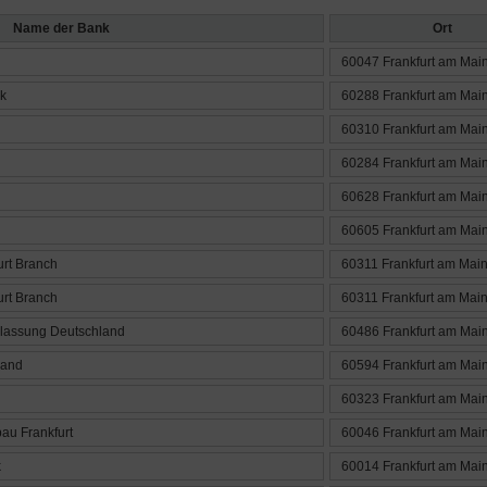
Name der Bank
Ort
60047 Frankfurt am Mai
k
60288 Frankfurt am Mai
60310 Frankfurt am Mai
60284 Frankfurt am Mai
60628 Frankfurt am Mai
60605 Frankfurt am Mai
urt Branch
60311 Frankfurt am Mai
urt Branch
60311 Frankfurt am Mai
rlassung Deutschland
60486 Frankfurt am Mai
land
60594 Frankfurt am Mai
60323 Frankfurt am Mai
bau Frankfurt
60046 Frankfurt am Mai
k
60014 Frankfurt am Mai