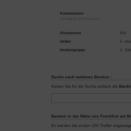
Kontonummer
(benötigt für IBAN-Rechner)
Ortsnummer
503
Gebiet
5 - He
Institutsgruppe
3 - Zah
Suche nach weiteren Banken :
Geben Sie für die Suche einfach die
Bankl
Banken in der Nähe von Frankfurt am Ma
Es werden die ersten 100 Treffer angezeig