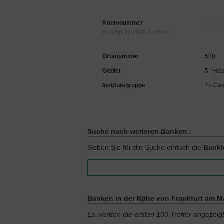
Kontonummer
(benötigt für IBAN-Rechner)
Ortsnummer
500
Gebiet
5 - He
Institutsgruppe
4 - C
Suche nach weiteren Banken :
Geben Sie für die Suche einfach die
Bankl
Banken in der Nähe von Frankfurt am Ma
Es werden die ersten 100 Treffer angezeig