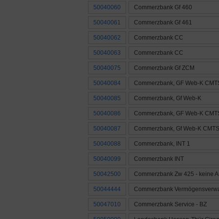
50040060
Commerzbank Gf 460
50040061
Commerzbank Gf 461
50040062
Commerzbank CC
50040063
Commerzbank CC
50040075
Commerzbank Gf ZCM
50040084
Commerzbank, GF Web-K CMT
50040085
Commerzbank, Gf Web-K
50040086
Commerzbank, GF Web-K CMT
50040087
Commerzbank, Gf Web-K CMT
50040088
Commerzbank, INT 1
50040099
Commerzbank INT
50042500
Commerzbank Zw 425 - keine 
50044444
Commerzbank Vermögensverwa
50047010
Commerzbank Service - BZ