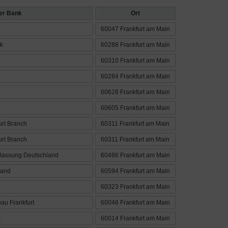
er Bank
Ort
60047 Frankfurt am Main
k
60288 Frankfurt am Main
60310 Frankfurt am Main
60284 Frankfurt am Main
60628 Frankfurt am Main
60605 Frankfurt am Main
urt Branch
60311 Frankfurt am Main
urt Branch
60311 Frankfurt am Main
rlassung Deutschland
60486 Frankfurt am Main
land
60594 Frankfurt am Main
60323 Frankfurt am Main
bau Frankfurt
60046 Frankfurt am Main
k
60014 Frankfurt am Main