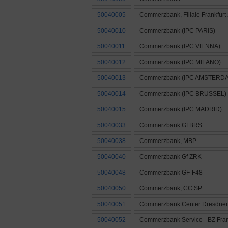
50040005
Commerzbank, Filiale Frankfurt
50040010
Commerzbank (IPC PARIS)
50040011
Commerzbank (IPC VIENNA)
50040012
Commerzbank (IPC MILANO)
50040013
Commerzbank (IPC AMSTERD
50040014
Commerzbank (IPC BRUSSEL)
50040015
Commerzbank (IPC MADRID)
50040033
Commerzbank Gf BRS
50040038
Commerzbank, MBP
50040040
Commerzbank Gf ZRK
50040048
Commerzbank GF-F48
50040050
Commerzbank, CC SP
50040051
Commerzbank Center Dresdner 
50040052
Commerzbank Service - BZ Fran