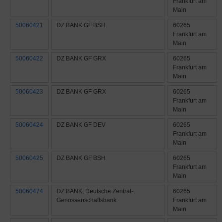
Frankfurt am
Main
50060421
DZ BANK GF BSH
60265
Frankfurt am
Main
50060422
DZ BANK GF GRX
60265
Frankfurt am
Main
50060423
DZ BANK GF GRX
60265
Frankfurt am
Main
50060424
DZ BANK GF DEV
60265
Frankfurt am
Main
50060425
DZ BANK GF BSH
60265
Frankfurt am
Main
50060474
DZ BANK, Deutsche Zentral-
60265
Genossenschaftsbank
Frankfurt am
Main