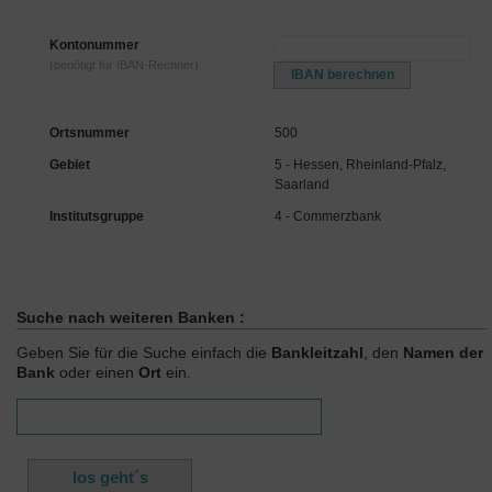
Kontonummer
(benötigt für IBAN-Rechner)
Ortsnummer
500
Gebiet
5 - Hessen, Rheinland-Pfalz,
Saarland
Institutsgruppe
4 - Commerzbank
Suche nach weiteren Banken :
Geben Sie für die Suche einfach die
Bankleitzahl
, den
Namen der
Bank
oder einen
Ort
ein.