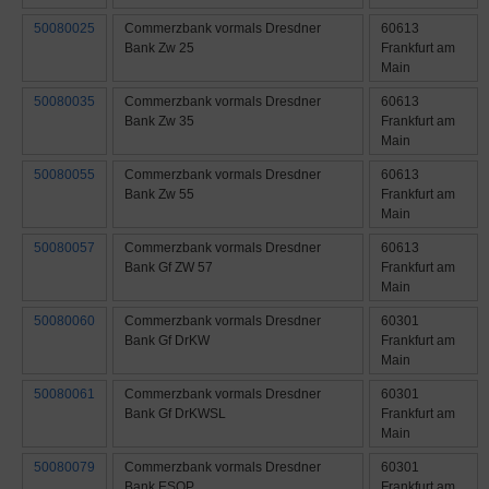
50080025
Commerzbank vormals Dresdner
60613
Bank Zw 25
Frankfurt am
Main
50080035
Commerzbank vormals Dresdner
60613
Bank Zw 35
Frankfurt am
Main
50080055
Commerzbank vormals Dresdner
60613
Bank Zw 55
Frankfurt am
Main
50080057
Commerzbank vormals Dresdner
60613
Bank Gf ZW 57
Frankfurt am
Main
50080060
Commerzbank vormals Dresdner
60301
Bank Gf DrKW
Frankfurt am
Main
50080061
Commerzbank vormals Dresdner
60301
Bank Gf DrKWSL
Frankfurt am
Main
50080079
Commerzbank vormals Dresdner
60301
Bank ESOP
Frankfurt am