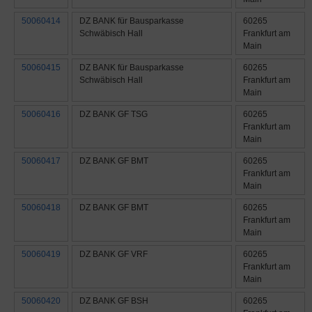
50060414
DZ BANK für Bausparkasse
60265
Schwäbisch Hall
Frankfurt am
Main
50060415
DZ BANK für Bausparkasse
60265
Schwäbisch Hall
Frankfurt am
Main
50060416
DZ BANK GF TSG
60265
Frankfurt am
Main
50060417
DZ BANK GF BMT
60265
Frankfurt am
Main
50060418
DZ BANK GF BMT
60265
Frankfurt am
Main
50060419
DZ BANK GF VRF
60265
Frankfurt am
Main
50060420
DZ BANK GF BSH
60265