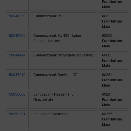
Frankfurt am
Main
50040099
Commerzbank INT
60311
Frankfurt am
Main
50042500
Commerzbank Zw 425 - keine
60005
Auslandsbanken
Frankfurt am
Main
50044444
Commerzbank Vermögensverwaltung
60005
Frankfurt am
Main
50047010
Commerzbank Service - BZ
60261
Frankfurt am
Main
50050000
Landesbank Hessen-Thür
60297
Girozentrale
Frankfurt am
Main
50050201
Frankfurter Sparkasse
60255
Frankfurt am
Main