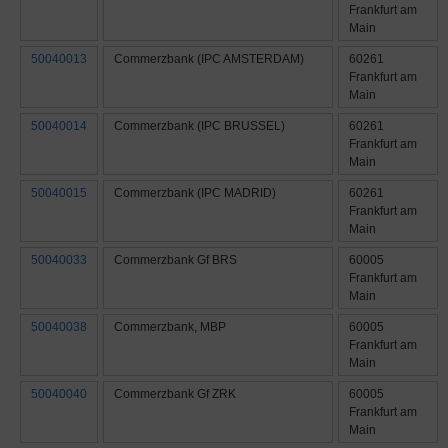
Frankfurt am
Main
50040013
Commerzbank (IPC AMSTERDAM)
60261
Frankfurt am
Main
50040014
Commerzbank (IPC BRUSSEL)
60261
Frankfurt am
Main
50040015
Commerzbank (IPC MADRID)
60261
Frankfurt am
Main
50040033
Commerzbank Gf BRS
60005
Frankfurt am
Main
50040038
Commerzbank, MBP
60005
Frankfurt am
Main
50040040
Commerzbank Gf ZRK
60005
Frankfurt am
Main