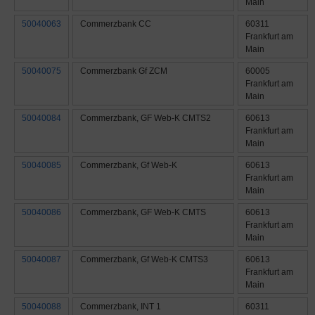
Main
50040063
Commerzbank CC
60311
Frankfurt am
Main
50040075
Commerzbank Gf ZCM
60005
Frankfurt am
Main
50040084
Commerzbank, GF Web-K CMTS2
60613
Frankfurt am
Main
50040085
Commerzbank, Gf Web-K
60613
Frankfurt am
Main
50040086
Commerzbank, GF Web-K CMTS
60613
Frankfurt am
Main
50040087
Commerzbank, Gf Web-K CMTS3
60613
Frankfurt am
Main
50040088
Commerzbank, INT 1
60311