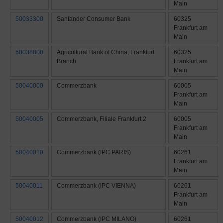
Main
50033300
Santander Consumer Bank
60325
Frankfurt am
Main
50038800
Agricultural Bank of China, Frankfurt
60325
Branch
Frankfurt am
Main
50040000
Commerzbank
60005
Frankfurt am
Main
50040005
Commerzbank, Filiale Frankfurt 2
60005
Frankfurt am
Main
50040010
Commerzbank (IPC PARIS)
60261
Frankfurt am
Main
50040011
Commerzbank (IPC VIENNA)
60261
Frankfurt am
Main
50040012
Commerzbank (IPC MILANO)
60261