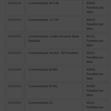
50040048
Commerzbank GF-F48
60005
Frankfurt am
Main
50040050
Commerzbank, CC SP
60613
Frankfurt am
Main
50040051
Commerzbank Center Dresdner Bank
60311
Frankfurt
Frankfurt am
Main
50040052
Commerzbank Service - BZ Frankfurt
60311
Frankfurt am
Main
50040060
Commerzbank Gf 460
60005
Frankfurt am
Main
50040061
Commerzbank Gf 461
60005
Frankfurt am
Main
50040062
Commerzbank CC
60311
Frankfurt am