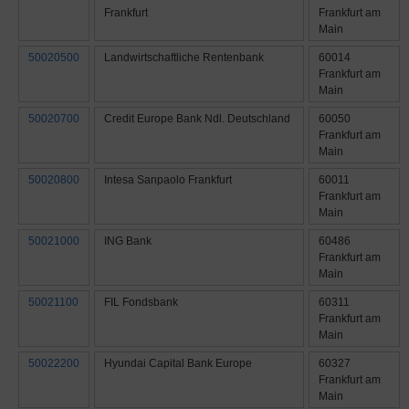
Frankfurt
Frankfurt am
Main
50020500
Landwirtschaftliche Rentenbank
60014
Frankfurt am
Main
50020700
Credit Europe Bank Ndl. Deutschland
60050
Frankfurt am
Main
50020800
Intesa Sanpaolo Frankfurt
60011
Frankfurt am
Main
50021000
ING Bank
60486
Frankfurt am
Main
50021100
FIL Fondsbank
60311
Frankfurt am
Main
50022200
Hyundai Capital Bank Europe
60327
Frankfurt am
Main