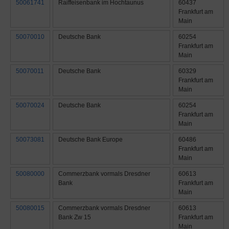
50061741
Raiffeisenbank im Hochtaunus
60437
Frankfurt am
Main
50070010
Deutsche Bank
60254
Frankfurt am
Main
50070011
Deutsche Bank
60329
Frankfurt am
Main
50070024
Deutsche Bank
60254
Frankfurt am
Main
50073081
Deutsche Bank Europe
60486
Frankfurt am
Main
50080000
Commerzbank vormals Dresdner
60613
Bank
Frankfurt am
Main
50080015
Commerzbank vormals Dresdner
60613
Bank Zw 15
Frankfurt am
Main