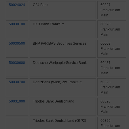
50024024
C24 Bank
60327
Frankfurt am
Main
50030100
HKB Bank Frankfurt
60528
Frankfurt am
Main
50030500
BNP PARIBAS Securities Services
60003
Frankfurt am
Main
50030600
Deutsche WertpapierService Bank
60487
Frankfurt am
Main
50030700
DenizBank (Wien) Zw Frankfurt
60329
Frankfurt am
Main
50031000
Triodos Bank Deutschland
60326
Frankfurt am
Main
Triodos Bank Deutschland (Gf P2)
60326
Frankfurt am