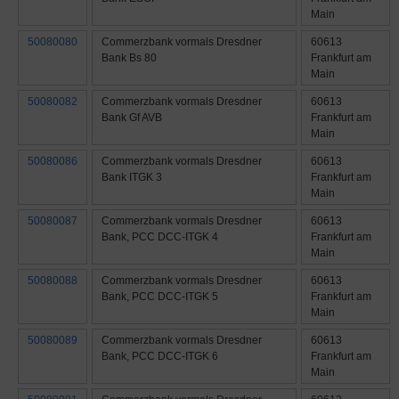
Main
50080080
Commerzbank vormals Dresdner
60613
Bank Bs 80
Frankfurt am
Main
50080082
Commerzbank vormals Dresdner
60613
Bank Gf AVB
Frankfurt am
Main
50080086
Commerzbank vormals Dresdner
60613
Bank ITGK 3
Frankfurt am
Main
50080087
Commerzbank vormals Dresdner
60613
Bank, PCC DCC-ITGK 4
Frankfurt am
Main
50080088
Commerzbank vormals Dresdner
60613
Bank, PCC DCC-ITGK 5
Frankfurt am
Main
50080089
Commerzbank vormals Dresdner
60613
Bank, PCC DCC-ITGK 6
Frankfurt am
Main