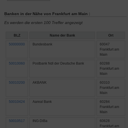
Banken in der Nähe von Frankfurt am Main :
Es werden die ersten 100 Treffer angezeigt
BLZ
Name der Bank
Ort
50000000
Bundesbank
60047
Frankfurt am
Main
50010060
Postbank Ndl der Deutsche Bank
60288
Frankfurt am
Main
50010200
AKBANK
60310
Frankfurt am
Main
50010424
Aareal Bank
60284
Frankfurt am
Main
50010517
ING-DiBa
60628
Frankfurt am