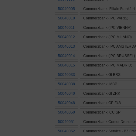
50040005
Commerzbank, Filiale Frankfurt
50040010
Commerzbank (IPC PARIS)
50040011
Commerzbank (IPC VIENNA)
50040012
Commerzbank (IPC MILANO)
50040013
Commerzbank (IPC AMSTERD
50040014
Commerzbank (IPC BRUSSEL)
50040015
Commerzbank (IPC MADRID)
50040033
Commerzbank Gf BRS
50040038
Commerzbank, MBP
50040040
Commerzbank Gf ZRK
50040048
Commerzbank GF-F48
50040050
Commerzbank, CC SP
50040051
Commerzbank Center Dresdner 
50040052
Commerzbank Service - BZ Fran