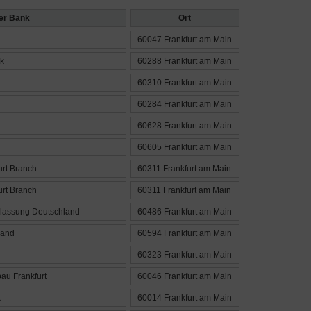
er Bank
Ort
60047 Frankfurt am Main
k
60288 Frankfurt am Main
60310 Frankfurt am Main
60284 Frankfurt am Main
60628 Frankfurt am Main
60605 Frankfurt am Main
urt Branch
60311 Frankfurt am Main
urt Branch
60311 Frankfurt am Main
rlassung Deutschland
60486 Frankfurt am Main
land
60594 Frankfurt am Main
60323 Frankfurt am Main
bau Frankfurt
60046 Frankfurt am Main
k
60014 Frankfurt am Main