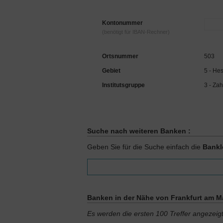
Kontonummer
(benötigt für IBAN-Rechner)
Ortsnummer
503
Gebiet
5 - He
Institutsgruppe
3 - Zah
Suche nach weiteren Banken :
Geben Sie für die Suche einfach die
Bankl
Banken in der Nähe von Frankfurt am Ma
Es werden die ersten 100 Treffer angezeig