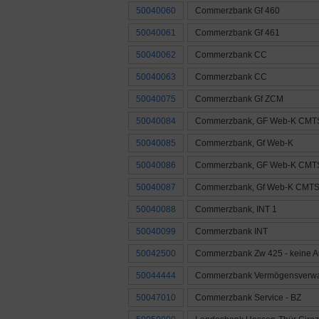
50040060
Commerzbank Gf 460
50040061
Commerzbank Gf 461
50040062
Commerzbank CC
50040063
Commerzbank CC
50040075
Commerzbank Gf ZCM
50040084
Commerzbank, GF Web-K CMT
50040085
Commerzbank, Gf Web-K
50040086
Commerzbank, GF Web-K CMT
50040087
Commerzbank, Gf Web-K CMT
50040088
Commerzbank, INT 1
50040099
Commerzbank INT
50042500
Commerzbank Zw 425 - keine 
50044444
Commerzbank Vermögensverwa
50047010
Commerzbank Service - BZ