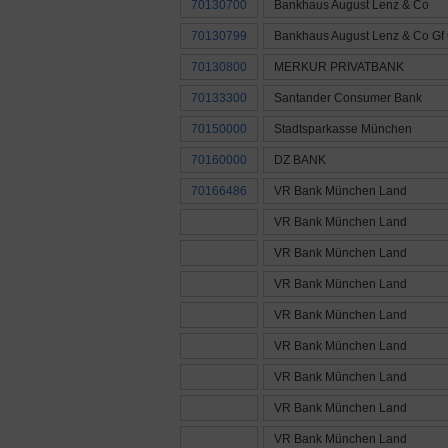
70130700
Bankhaus August Lenz & Co
70130799
Bankhaus August Lenz & Co Gf
70130800
MERKUR PRIVATBANK
70133300
Santander Consumer Bank
70150000
Stadtsparkasse München
70160000
DZ BANK
70166486
VR Bank München Land
VR Bank München Land
VR Bank München Land
VR Bank München Land
VR Bank München Land
VR Bank München Land
VR Bank München Land
VR Bank München Land
VR Bank München Land