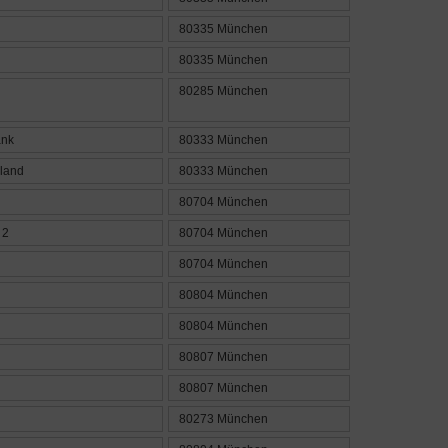
80335 München
80335 München
80285 München
ank
80333 München
hland
80333 München
80704 München
 2
80704 München
80704 München
80804 München
80804 München
80807 München
80807 München
80273 München