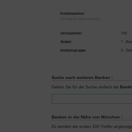
Kontonummer
(benötigt für IBAN-Rechner)
Ortsnummer
700
Gebiet
7 - Ba
Institutsgruppe
3 - Zah
Suche nach weiteren Banken :
Geben Sie für die Suche einfach die
Bankl
Banken in der Nähe von München :
Es werden die ersten 100 Treffer angezeig