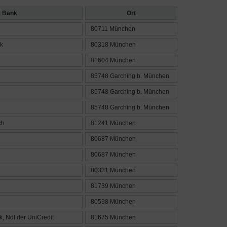
 Bank
Ort
80711 München
k
80318 München
81604 München
85748 Garching b. München
85748 Garching b. München
85748 Garching b. München
ch
81241 München
80687 München
80687 München
80331 München
81739 München
80538 München
, Ndl der UniCredit
81675 München