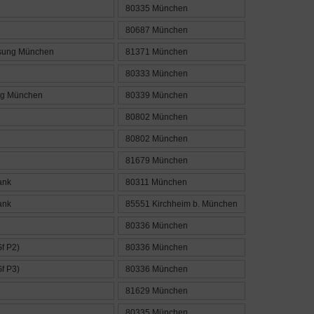
80335 München
80687 München
ssung München
81371 München
80333 München
ng München
80339 München
80802 München
80802 München
81679 München
ank
80311 München
ank
85551 Kirchheim b. München
80336 München
f P2)
80336 München
f P3)
80336 München
81629 München
80335 München