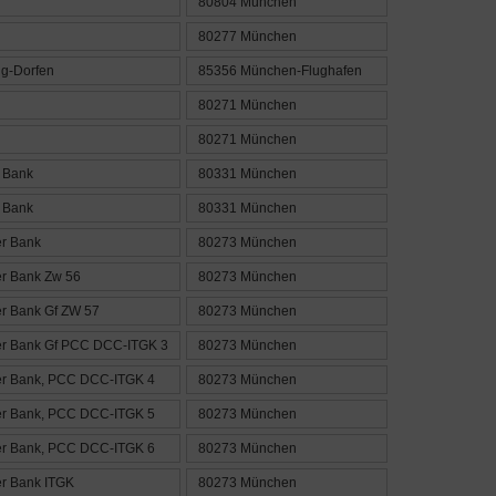
80804 München
80277 München
ng-Dorfen
85356 München-Flughafen
80271 München
80271 München
 Bank
80331 München
 Bank
80331 München
r Bank
80273 München
r Bank Zw 56
80273 München
r Bank Gf ZW 57
80273 München
r Bank Gf PCC DCC-ITGK 3
80273 München
r Bank, PCC DCC-ITGK 4
80273 München
r Bank, PCC DCC-ITGK 5
80273 München
r Bank, PCC DCC-ITGK 6
80273 München
r Bank ITGK
80273 München