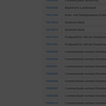
70045050
Commerzbank Service-BZ
70050000
Bayerische Landesbank
70051995
Kreis- und Stadtsparkasse Erdi
70070010
Deutsche Bank
70070024
Deutsche Bank
70070324
PostbankDSL Ndl der Deutsche
70070362
PostbankDSL Ndl der Deutsche
70080000
Commerzbank vormals Dresdne
70080056
Commerzbank vormals Dresdne
70080057
Commerzbank vormals Dresdne
70080085
Commerzbank vormals Dresdne
70080086
Commerzbank vormals Dresdne
70080087
Commerzbank vormals Dresdne
70080088
Commerzbank vormals Dresdne
70089470
Commerzbank vormals Dresdne