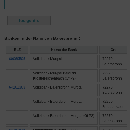
Banken in der Nähe von Baiersbronn :
BLZ
Name der Bank
Ort
60069505
Volksbank Murgtal
72270
Baiersbronn
Volksbank Murgtal Baiersbr-
72270
Klosterreichenbach (Gf P2)
Baiersbronn
64261363
Volksbank Baiersbronn Murgtal
72270
Baiersbronn
Volksbank Baiersbronn Murgtal
72250
Freudenstadt
Volksbank Baiersbronn Murgtal (Gf P2)
72270
Baiersbronn