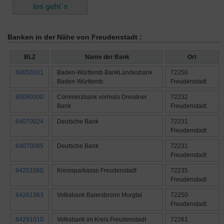
Banken in der Nähe von Freudenstadt :
BLZ
Name der Bank
Ort
60050101
Baden-Württemb.BankLandesbank
72250
Baden-Württemb.
Freudenstadt
60080000
Commerzbank vormals Dresdner
72232
Bank
Freudenstadt
64070024
Deutsche Bank
72231
Freudenstadt
64070085
Deutsche Bank
72231
Freudenstadt
64251060
Kreissparkasse Freudenstadt
72235
Freudenstadt
64261363
Volksbank Baiersbronn Murgtal
72250
Freudenstadt
64291010
Volksbank im Kreis Freudenstadt
72261