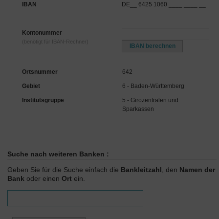
IBAN
DE__ 6425 1060 ____ ____ __
Kontonummer
(benötigt für IBAN-Rechner)
Ortsnummer
642
Gebiet
6 - Baden-Württemberg
Institutsgruppe
5 - Girozentralen und
Sparkassen
Suche nach weiteren Banken :
Geben Sie für die Suche einfach die
Bankleitzahl
, den
Namen der
Bank
oder einen
Ort
ein.