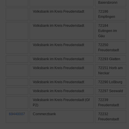
Baiersbronn
Volksbank im Kreis Freudenstadt
72186
Empfingen
Volksbank im Kreis Freudenstadt
72184
Eutingen im
Gäu
Volksbank im Kreis Freudenstadt
72250
Freudenstadt
Volksbank im Kreis Freudenstadt
72293 Glatten
Volksbank im Kreis Freudenstadt
72151 Horb am
Neckar
Volksbank im Kreis Freudenstadt
72290 Loßburg
Volksbank im Kreis Freudenstadt
72297 Seewald
Volksbank im Kreis Freudenstadt (Gf
72239
P2)
Freudenstadt
69440007
Commerzbank
72232
Freudenstadt