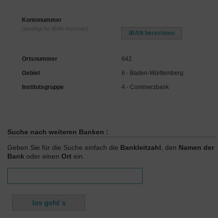
Kontonummer
(benötigt für IBAN-Rechner)
Ortsnummer
642
Gebiet
6 - Baden-Württemberg
Institutsgruppe
4 - Commerzbank
Suche nach weiteren Banken :
Geben Sie für die Suche einfach die
Bankleitzahl
, den
Namen der
Bank
oder einen
Ort
ein.