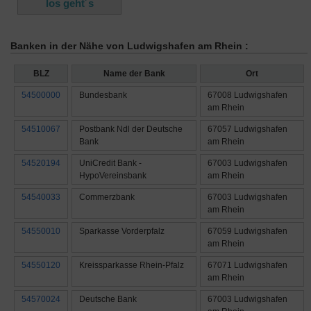
Banken in der Nähe von Ludwigshafen am Rhein :
BLZ
Name der Bank
Ort
54500000
Bundesbank
67008 Ludwigshafen
am Rhein
54510067
Postbank Ndl der Deutsche
67057 Ludwigshafen
Bank
am Rhein
54520194
UniCredit Bank -
67003 Ludwigshafen
HypoVereinsbank
am Rhein
54540033
Commerzbank
67003 Ludwigshafen
am Rhein
54550010
Sparkasse Vorderpfalz
67059 Ludwigshafen
am Rhein
54550120
Kreissparkasse Rhein-Pfalz
67071 Ludwigshafen
am Rhein
54570024
Deutsche Bank
67003 Ludwigshafen