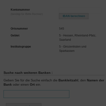
Kontonummer
(benötigt für IBAN-Rechner)
Ortsnummer
545
Gebiet
5 - Hessen, Rheinland-Pfalz,
Saarland
Institutsgruppe
5 - Girozentralen und
Sparkassen
Suche nach weiteren Banken :
Geben Sie für die Suche einfach die
Bankleitzahl
, den
Namen der
Bank
oder einen
Ort
ein.