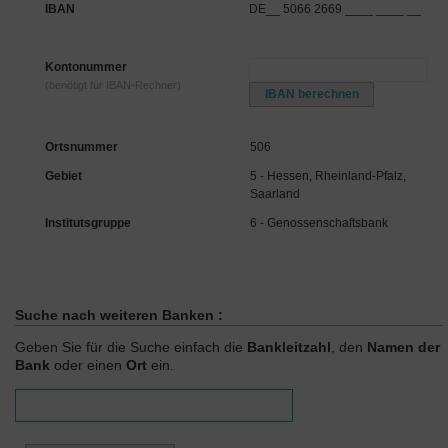
IBAN
DE__ 5066 2669 ____ ____ __
Kontonummer
(benötigt für IBAN-Rechner)
Ortsnummer
506
Gebiet
5 - Hessen, Rheinland-Pfalz,
Saarland
Institutsgruppe
6 - Genossenschaftsbank
Suche nach weiteren Banken :
Geben Sie für die Suche einfach die
Bankleitzahl
, den
Namen der
Bank
oder einen
Ort
ein.