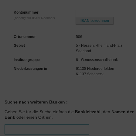
Kontonummer
(benötigt für IBAN-Rechner)
Ortsnummer
506
Gebiet
5 - Hessen, Rheinland-Pfalz,
Saarland
Institutsgruppe
6 - Genossenschaftsbank
Niederlassungen in
61138 Niederdorfelden
61137 Schöneck
Suche nach weiteren Banken :
Geben Sie für die Suche einfach die
Bankleitzahl
, den
Namen der
Bank
oder einen
Ort
ein.