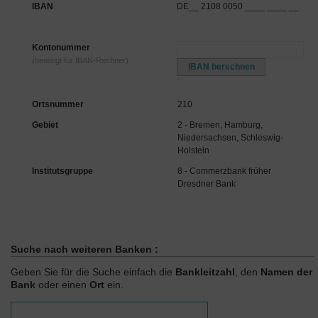
IBAN
DE__ 2108 0050 ____ ____ __
Kontonummer
(benötigt für IBAN-Rechner)
Ortsnummer
210
Gebiet
2 - Bremen, Hamburg,
Niedersachsen, Schleswig-
Holstein
Institutsgruppe
8 - Commerzbank früher
Dresdner Bank
Suche nach weiteren Banken :
Geben Sie für die Suche einfach die
Bankleitzahl
, den
Namen der
Bank
oder einen
Ort
ein.