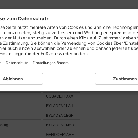
se zum Datenschutz
prüfen
BLZ-Liste:
1..
2..
3..
4..
5..
6..
se Seite nutzt mehrere Arten von Cookies und ähnliche Technologie
nste anzubieten, stetig zu verbessern und Werbung entsprechend d
en der Nutzer anzuzeigen. Durch einen Klick auf 'Zustimmen' geben 
e Zustimmung. Sie können die Verwendung von Cookies über 'Einste
der Ortsnummer : 743
hier auch einzeln auswählen oder ablehnen und danach jederzeit üb
Einstellungen' in der Fußzeile wieder ändern.
m
Datenschutz
Einstellungen ändern
ank
BIC / SWIFT
Ablehnen
Zustimmen
ank
HYVEDEMM433
COBADEFFXXX
BYLADEM1LAH
BYLADEM1EGF
sburg
BYLADEM1MSB
GENODEF1ARF