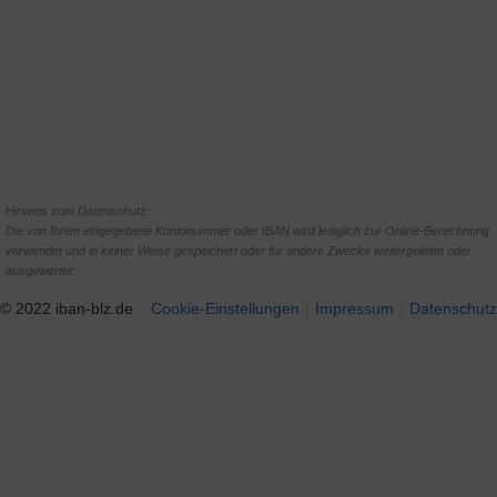
Hinweis zum Datenschutz:
Die von Ihnen eingegebene Kontonummer oder IBAN wird lediglich zur Online-Berechnung
verwendet und in keiner Weise gespeichert oder für andere Zwecke weitergeleitet oder
ausgewertet.
© 2022 iban-blz.de
Cookie-Einstellungen
Impressum
Datenschutz